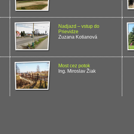
Nadjazd – vstup do
Prievidze
Zuzana Kotianová
Most cez potok
Ing. Miroslav Žiak