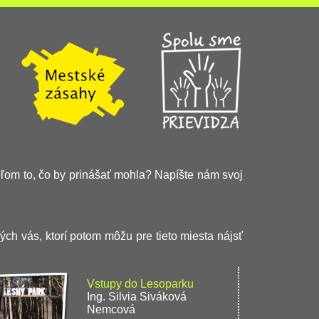
teľom to, čo by prinášať mohla? Napíšte nám svoj
ých vás, ktorí potom môžu pre tieto miesta nájsť
Vstupy do Lesoparku
Ing. Silvia Siváková
Nemcová