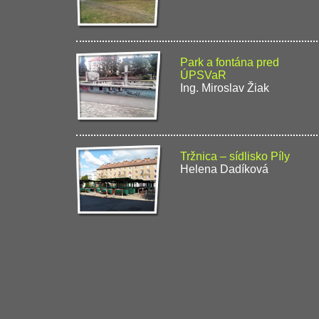
Park a fontána pred
ÚPSVaR
Ing. Miroslav Žiak
Tržnica – sídlisko Píly
Helena Dadíková